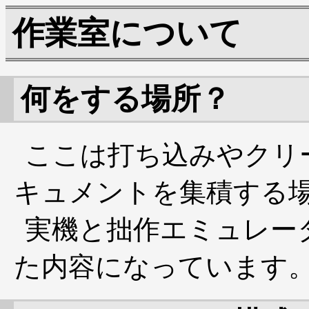
作業室について
何をする場所？
ここは打ち込みやクリ
キュメントを集積する
実機と拙作エミュレー
た内容になっています