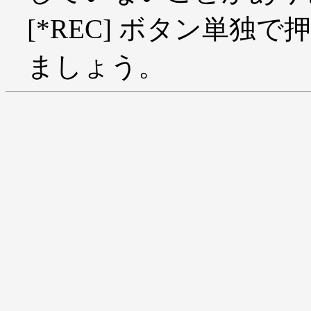
[*REC] ボタン単
ましょう。