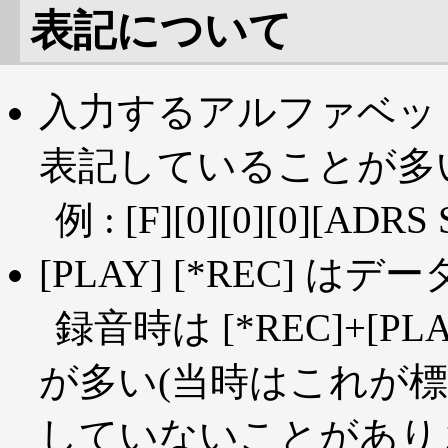
表記について
入力するアルファベット,
表記していることが多
例 : [F][0][0][0][ADR
[PLAY] [*REC]
録音時は [*REC]+[
が多い(当時はこれが標準)
していないことがあり