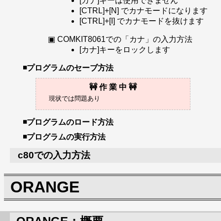
[カナ]キーは使用できません
[CTRL]+[N] でカナモードになります
[CTRL]+[I] でカナモードを抜けます
COMKIT8061での「カナ」の入力方法
[カナ]キーをロックします
プログラムのセーブ方法
プログラムのロード方法
プログラムの実行方法
c80での入力方法
ORANGE