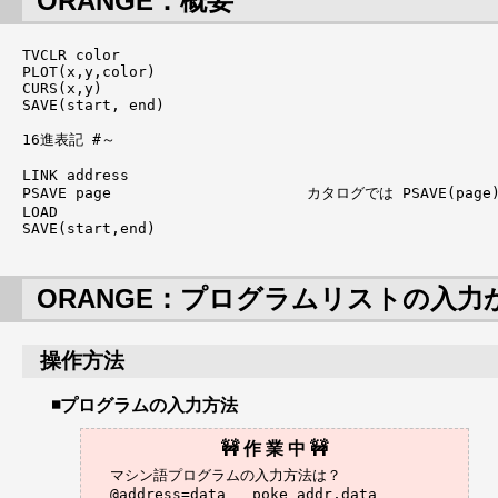
ORANGE：概要
TVCLR color

PLOT(x,y,color)

CURS(x,y)

SAVE(start, end)

16進表記 #～

LINK address

PSAVE page			カタログでは PSAVE(page)

LOAD

SAVE(start,end)

ORANGE：プログラムリストの入力
操作方法
プログラムの入力方法
マシン語プログラムの入力方法は？

@address=data	poke addr,data
