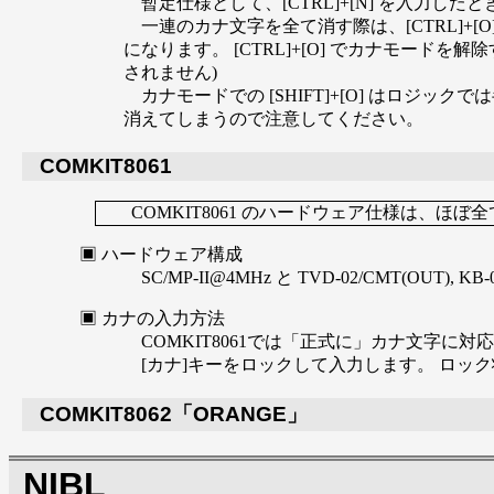
暫定仕様として、[CTRL]+[N] を入力したとき '^', 
一連のカナ文字を全て消す際は、[CTRL]+[O
になります。 [CTRL]+[O] でカナモー
されません)
カナモードでの [SHIFT]+[O] はロジッ
消えてしまうので注意してください。
COMKIT8061
COMKIT8061 のハードウェア仕様は、ほぼ
ハードウェア構成
SC/MP-II@4MHz と TVD-02/CMT(OUT)
カナの入力方法
COMKIT8061では「正式に」カナ文字に
[カナ]キーをロックして入力します。 ロ
COMKIT8062「ORANGE」
NIBL