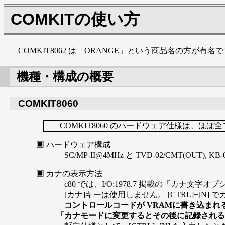
COMKITの使い方
COMKIT8062 は「ORANGE」という商品名の方が有名
機種・構成の概要
COMKIT8060
COMKIT8060 のハードウェア仕様は、ほぼ
ハードウェア構成
SC/MP-II@4MHz と TVD-02/CMT(OUT)
カナの表示方法
c80 では、I/O:1978.7 掲載の「カナ
[カナ]キーは使用しません。 [CTRL]+[N] 
コントロールコードが VRAMに書き込ま
「カナモードに変更するとその後に記録され