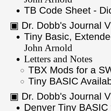
TB Code Sheet - Di
Dr. Dobb's Journal
Tiny Basic, Extende
John Arnold
Letters and Notes
TBX Mods for a S
Tiny BASIC Availab
Dr. Dobb's Journal
Denver Tiny BASIC f