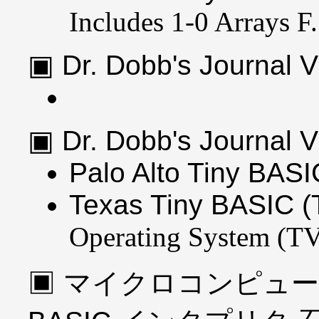
Includes 1-0 Arrays F.
Dr. Dobb's Journal
Dr. Dobb's Journal
Palo Alto Tiny BAS
Texas Tiny BASIC (
Operating System (
マイクロコンピュータ