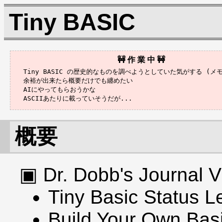
Tiny BASIC
Tiny BASIC の歴史的なものを調べようとしていた気がする (メモ
余裕が出来たら概要だけでも纏めたい

AIにやってもらおうかな

概要
Dr. Dobb's Journal
Tiny Basic Status Le
Build Your Own Basi