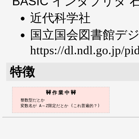
BASIC インタプリタ
近代科学社
国立国会図書館デ
https://dl.ndl.go.jp/p
特徴
整数型だとか
