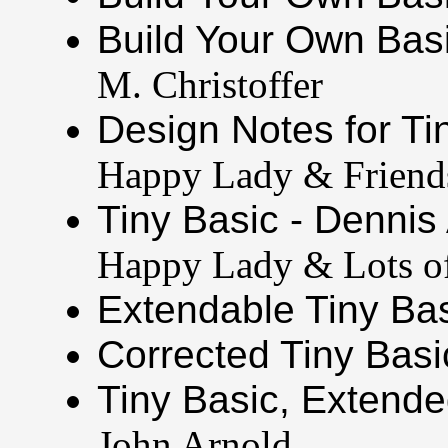
Build Your Own Basi
M. Christoffer
Design Notes for Tin
Happy Lady & Friend
Tiny Basic - Dennis
Happy Lady & Lots of
Extendable Tiny Bas
Corrected Tiny Basi
Tiny Basic, Extende
John Arnold