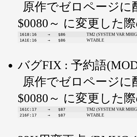
原作でゼロページに
$0080～ に変更し
TM2 (SYSTEM VAR MHIG
1618:16
→
$86
WTABLE
1A1E:16
→
$86
バグFIX : 予約語(MOD)
原作でゼロページに
$0080～ に変更し
TM2 (SYSTEM VAR MHIG
161C:17
→
$87
WTABLE
216F:17
→
$87