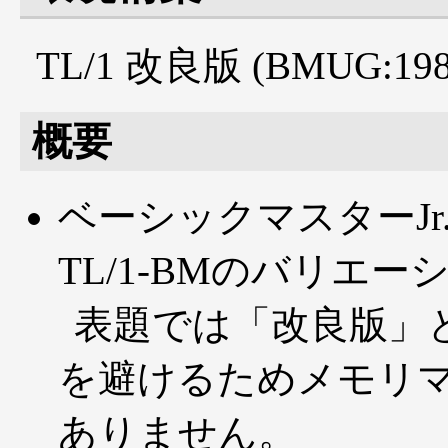
TL/1 改良版 (BMUG:19
概要
ベーシックマスターJr
TL/1-BMのバリエー
表題では「改良版」と
を避けるためメモリ
ありません。