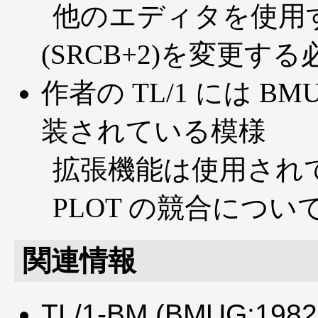
他のエディタを使用する
(SRCB+2)を変更す
作者の TL/1 には BM
装されている模様
拡張機能は使用され
PLOT の競合につい
関連情報
TL/1-BM (BMUG:19