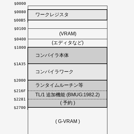
$0000
$0080
ワークレジスタ
$00B5
$0100
(VRAM)
$0400
(エディタなど)
$1000
コンパイラ本体
$1A35
コンパイラワーク
$2000
ランタイムルーチン等
$216F
TL/1 追加機能 (BMUG:1982.2)
$2281
( 予約 )
$2700
( G-VRAM )