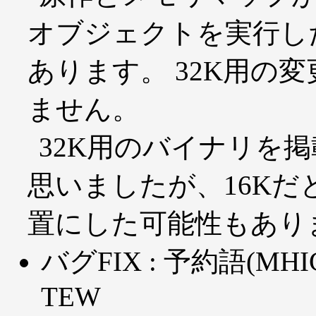
オブジェクトを実行し
あります。 32K用の
ません。
32K用のバイナリを
思いましたが、16K
置にした可能性もあり
バグFIX : 予約語(MHIG
TEW