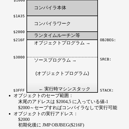
$1000
コンパイラ本体
$1A35
コンパイラワーク
$2000
ランタイムルーチン等
$216F
OBJBEG:
オブジェクトプログラム →
$3000
SRCB:
ソースプログラム →
(オブジェクトプログラム)
← 実行時マシンスタック
$3FFF
STACK:
オブジェクトのセーブ範囲：
末尾のアドレスは $2004,5 に入っている値-1
$2000～セーブすればコンパイラなしで実行可能
オブジェクトの実行アドレス：
$2000
初期化後に JMP OBJBEG($216F)