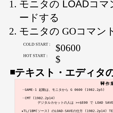
モニタの LOADコマンド
ードする
モニタの GOコマンド
COLD START :
$0600
HOT START :
$
テキスト・エディタ
・GAME-1 起動は、モニタから G 0600 (1982.2p5)

・CMT (1982.2p14)

	デジタルカセットの人は >=$E00 で LOAD SAVE可能

★TL/1BM(ソース) のLOAD-SAVEの仕方 (1982.2p14) TEW