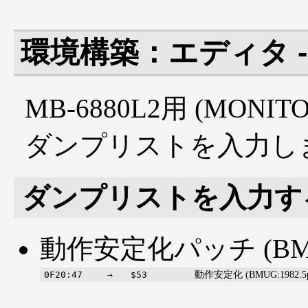
環境構築：エディタ - 
MB-6880L2用 (MONITOR 
ダンプリストを入力し
ダンプリストを入力す
動作安定化パッチ (BMUG:
動作安定化 (BMUG:1982.5p
0F20:47
→
$53