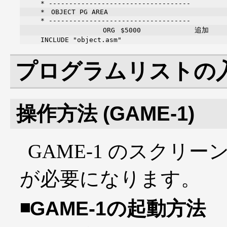
* -----------------------------------
* OBJECT PG AREA
* -----------------------------------
追加
ORG
$5000
INCLUDE "object.asm"
プログラムリストの
操作方法 (GAME-1)
GAME-1 のスクリ
が必要になります。
GAME-1の起動方法