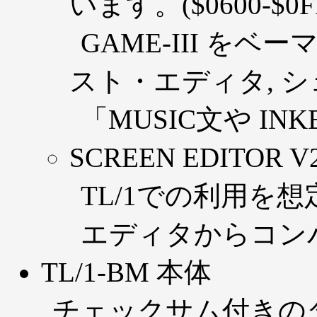
います。($0600-$0F
GAME-III を
スト・エディタ, 
「MUSIC文や I
SCREEN EDITOR V
TL/1での利用を
エディタからコンパ
TL/1-BM 本体
チェックサム付きの