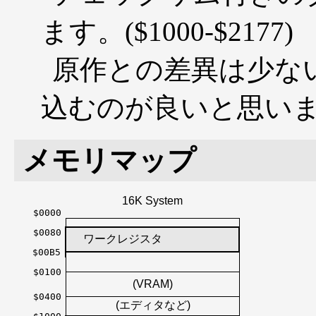
ます。($1000-$2177)
原作との差異は少な
込むのが良いと思い
メモリマップ
16K System
$0000
$0080
ワークレジスタ
$00B5
$0100
(VRAM)
$0400
(エディタなど)