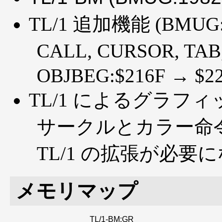
TL/1 追加機能 (BMUG
CALL, CURSOR, TA
OBJBEG:$216F → $2
TL/1 によるグラフィック 
サークルとカラー命
TL/1 の拡張が必要に
メモリマップ
TL/1-BM:GR