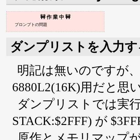
ダンプリストを入力す
明記は無いのですが、
6880L2(16K)用だと
ダンプリストでは実行
STACK:$2FFF) が $3
原作とメモリマップ