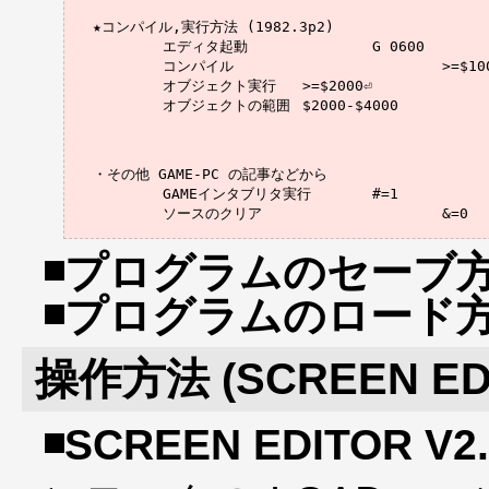
★コンパイル,実行方法 (1982.3p2)

	エディタ起動		G 0600

	コンパイル			>=$1000⏎

	オブジェクト実行	>=$2000⏎

	オブジェクトの範囲	$2000-$4000

・その他 GAME-PC の記事などから

	GAMEインタブリタ実行	#=1

プログラムのセーブ
プログラムのロード
操作方法 (SCREEN EDI
SCREEN EDITOR V