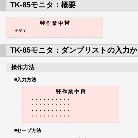
TK-85モニタ：概要
TK-85モニタ：ダンプリストの入力
操作方法
入力方法
ｘｘｘｘｘｘｘｘｘｘ

ｘｘｘｘｘｘｘｘｘｘ

ｘｘｘｘｘｘｘｘｘｘ

セーブ方法