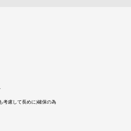
す
間も考慮して長めに)確保の為