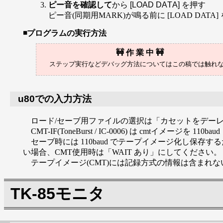
ピー音を確認して
から [LOAD DATA] を押す
ピー音(同期用MARK)が鳴る前に [LOAD DATA
プログラムの実行方法
u80での入力方法
ロード/セーブ用ファイルの選択は「カセットをデーレコに入
CMT-IF(ToneBurst / IC-0006) は cmtイメージを 1
セーブ時には 110baud でテープイメージ化し保存す
い場合、CMT使用時は「WAIT あり」にしてください。
テープイメージ(CMT)には記録方式の情報は含まれな
TK-85モニタ