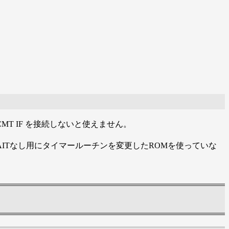
MT IF を接続しないと使えません。
。 WAITなし用にタイマールーチンを変更したROMを使っていな