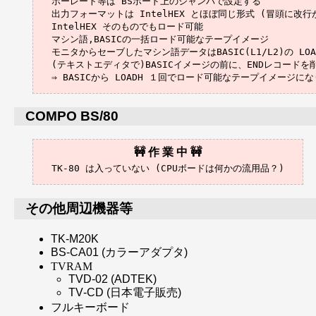
ボーレート等は BSボード上のジャンパで設定する

出力フォーマットは IntelHEX とほぼ同じ形式 (冒頭に改行
IntelHEX そのものでもロード可能

マシン語,BASICの一括ロード可能なテープイメージ

モニタからセーブしたマシン語データはBASIC(L1/L2)の LO
(テキストエディタで)BASICイメージの前に、ENDレコードを
COMPO BS/80
その他周辺機器等
TK-M20K
BS-CA01 (カラーアダプタ)
TVRAM
TVD-02 (ADTEK)
TV-CD (日本電子販売)
フルキーボード