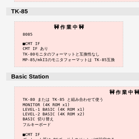
TK-85
8085

■CMT IF

CMT IF あり

TK-80モニタのフォーマットと互換性なし

Basic Station
TK-80 または TK-85 と組み合わせて使う

MONITOR (4K ROM x1)

LEVEL-1 BASIC (4K ROM x1)

LEVEL-2 BASIC (4K ROM x2)

BASIC 切り替え

フルキーボード

■CMT IF
