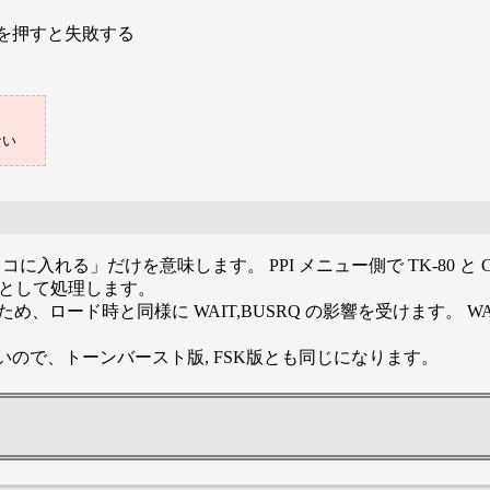
] を押すと失敗する
れる」だけを意味します。 PPI メニュー側で TK-80 と C
10baud として処理します。
るため、ロード時と同様に WAIT,BUSRQ の影響を受けます
いので、トーンバースト版, FSK版とも同じになります。