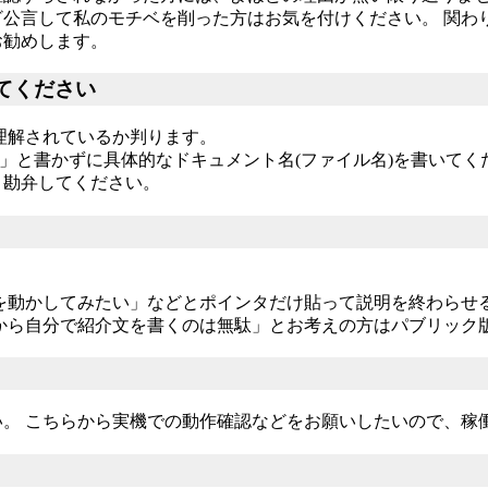
公言して私のモチベを削った方はお気を付けください。 関わ
お勧めします。
てください
理解されているか判ります。
.」と書かずに具体的なドキュメント名(ファイル名)を書いて
。勘弁してください。
を動かしてみたい」などとポインタだけ貼って説明を終わらせ
から自分で紹介文を書くのは無駄」とお考えの方はパブリック
。 こちらから実機での動作確認などをお願いしたいので、稼