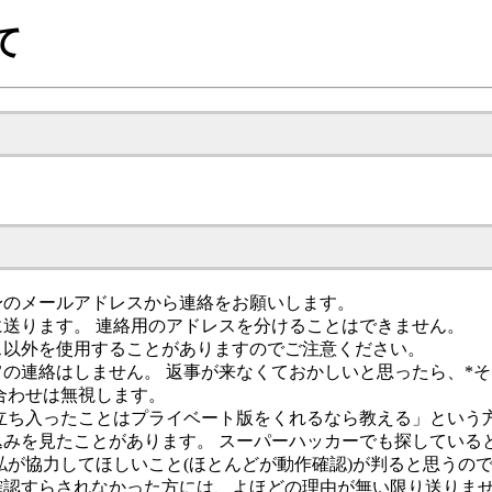
て
身のメールアドレスから連絡をお願いします。
送ります。 連絡用のアドレスを分けることはできません。
ス以外を使用することがありますのでご注意ください。
の連絡はしません。 返事が来なくておかしいと思ったら、*そ
合わせは無視します。
立ち入ったことはプライベート版をくれるなら教える」という
みを見たことがあります。 スーパーハッカーでも探している
私が協力してほしいこと(ほとんどが動作確認)が判ると思うの
認すらされなかった方には、よほどの理由が無い限り送りませ