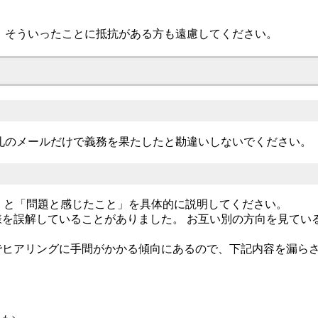
。
 そういったことに抵抗がある方も遠慮してください。
礼のメールだけで義務を果たしたと勘違いしないでください。
)」と「問題と感じたこと」を具体的に説明してください。
を誤解していることがありました。 お互い別の方向を見てい
でヒアリングに手間がかかる傾向にあるので、下記内容を漏ら
。