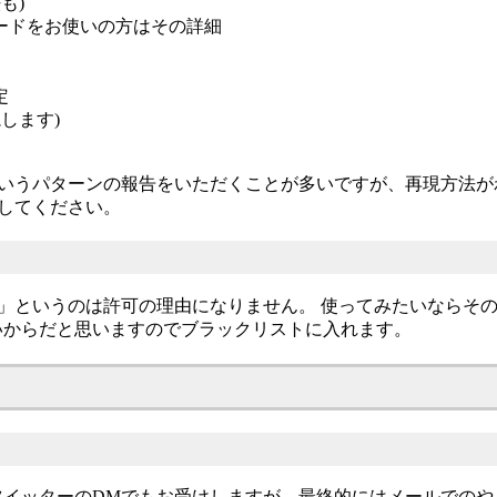
も)
ードをお使いの方はその詳細
定
します)
というパターンの報告をいただくことが多いですが、再現方法が
挙してください。
ら」というのは許可の理由になりません。 使ってみたいならそ
いからだと思いますのでブラックリストに入れます。
イッターのDMでもお受けしますが、最終的にはメールでのや