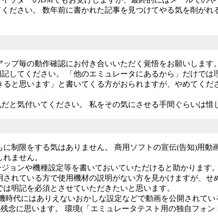
ください。 数年前に書かれた記事を見つけてやる気を削がれ
アップ毎の動作確認にお付き合いいただく覚悟をお願いします
記してください。 「他のエミュレータにあるから」だけでは
きると思います」と書いてくる方がおられますが、やめてくだ
だと気付いてください。 私をその気にさせる手間ぐらいは惜
もに制限をする気はありません。 商用ソフトの宣伝(告知)用
しれません。
ジョンや機種設定等を書いておいていただけると助かります。
用されている方で使用機材の説明がない方を見かけますが、せ
では明記を必須とさせていただきたいと思います。
実機時代にはありえないおかしな設定などで動画を公開されてい
、残念に思います。 環境(「エミュレータテスト用の独自フォ