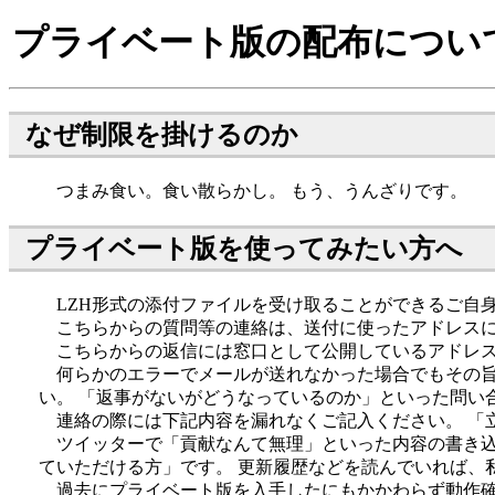
プライベート版の配布につい
なぜ制限を掛けるのか
つまみ食い。食い散らかし。 もう、うんざりです。
プライベート版を使ってみたい方へ
LZH形式の添付ファイルを受け取ることができるご自
こちらからの質問等の連絡は、送付に使ったアドレスに
こちらからの返信には窓口として公開しているアドレ
何らかのエラーでメールが送れなかった場合でもその旨
い。 「返事がないがどうなっているのか」といった問い
連絡の際には下記内容を漏れなくご記入ください。 「
ツイッターで「貢献なんて無理」といった内容の書き込
ていただける方」です。 更新履歴などを読んでいれば、
過去にプライベート版を入手したにもかかわらず動作確