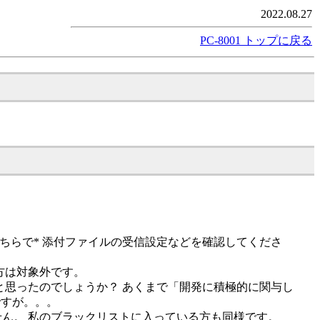
2022.08.27
PC-8001 トップに戻る
ちらで* 添付ファイルの受信設定などを確認してくださ
方は対象外です。
と思ったのでしょうか？ あくまで「開発に積極的に関与し
ですが。。。
ん。 私のブラックリストに入っている方も同様です。