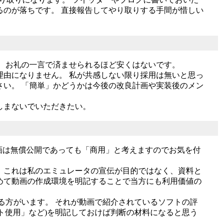
るのが落ちです。 直接報告してやり取りする手間が惜しい
。 お礼の一言で済ませられるほど安くはないです。
理由になりません。 私が共感しない限り採用は無いと思っ
さい。 「簡単」かどうかは今後の改良計画や実装後のメン
しまないでいただきたい。
動画は無償公開であっても「商用」と考えますのでお気を付
 これは私のエミュレータの宣伝が目的ではなく、資料と
めて動画の作成環境を明記することで当方にも利用価値の
る方がいます。 それが動画で紹介されているソフトの評
ント使用」など)を明記しておけば判断の材料になると思う