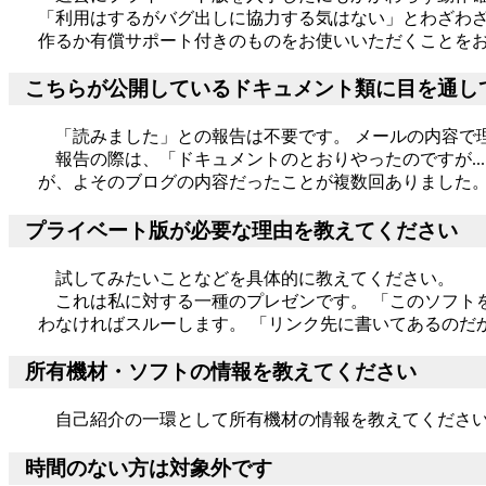
「利用はするがバグ出しに協力する気はない」とわざわざ
作るか有償サポート付きのものをお使いいただくことを
こちらが公開しているドキュメント類に目を通し
「読みました」との報告は不要です。 メールの内容で
報告の際は、「ドキュメントのとおりやったのですが..
が、よそのブログの内容だったことが複数回ありました
プライベート版が必要な理由を教えてください
試してみたいことなどを具体的に教えてください。
これは私に対する一種のプレゼンです。 「このソフト
わなければスルーします。 「リンク先に書いてあるのだ
所有機材・ソフトの情報を教えてください
自己紹介の一環として所有機材の情報を教えてください
時間のない方は対象外です