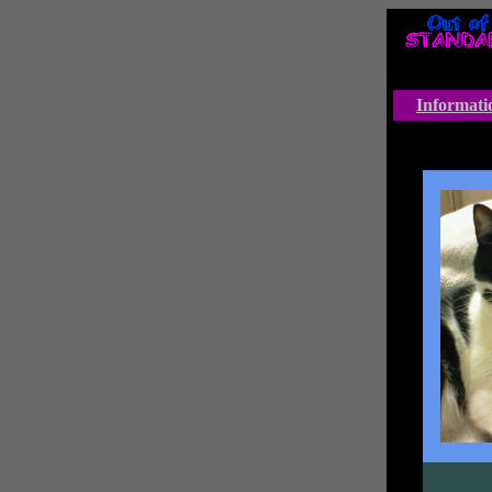
Informati